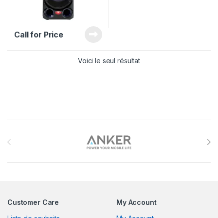
Call for Price
Voici le seul résultat
Brands Carousel
Customer Care
My Account