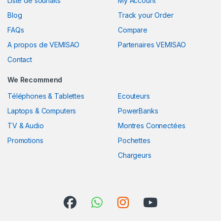
Liste de souhaits
My Account
Blog
Track your Order
FAQs
Compare
A propos de VEMISAO
Partenaires VEMISAO
Contact
We Recommend
Téléphones & Tablettes
Ecouteurs
Laptops & Computers
PowerBanks
TV & Audio
Montres Connectées
Promotions
Pochettes
Chargeurs