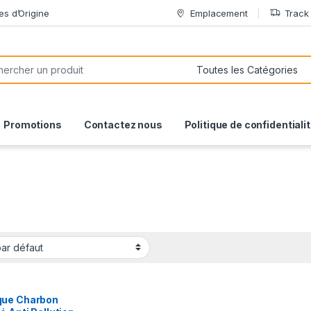
es d’Origine
Emplacement
Track
or:
Promotions
Contactez nous
Politique de confidentiali
ue Charbon