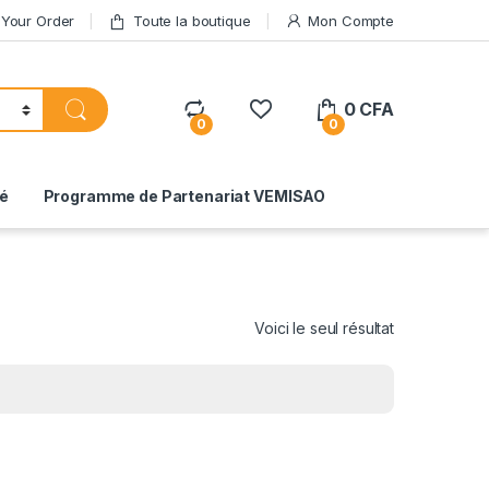
 Your Order
Toute la boutique
Mon Compte
0
CFA
0
0
té
Programme de Partenariat VEMISAO
Voici le seul résultat