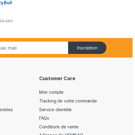
y Bull
000
CFA
Inscription
Customer Care
Mon compte
Tracking de votre commande
ectées
Service clientèle
FAQs
Conditions de vente