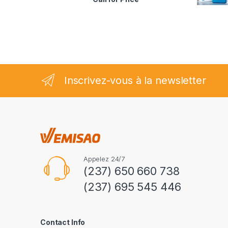
2.35
sur
5
Inscrivez-vous à la newsletter
Appelez 24/7
(237) 650 660 738
(237) 695 545 446
Contact Info