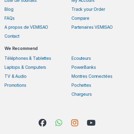
Liste de souhaits
My Account
Blog
Track your Order
FAQs
Compare
A propos de VEMISAO
Partenaires VEMISAO
Contact
We Recommend
Téléphones & Tablettes
Ecouteurs
Laptops & Computers
PowerBanks
TV & Audio
Montres Connectées
Promotions
Pochettes
Chargeurs