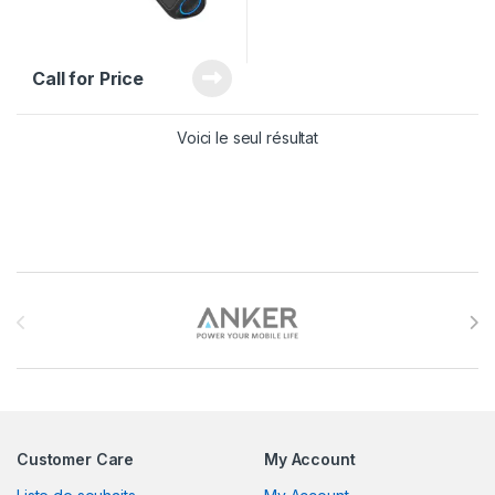
Call for Price
Voici le seul résultat
Brands Carousel
Customer Care
My Account