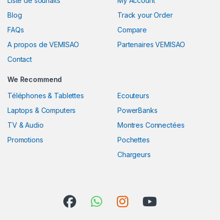
Liste de souhaits
My Account
Blog
Track your Order
FAQs
Compare
A propos de VEMISAO
Partenaires VEMISAO
Contact
We Recommend
Téléphones & Tablettes
Ecouteurs
Laptops & Computers
PowerBanks
TV & Audio
Montres Connectées
Promotions
Pochettes
Chargeurs