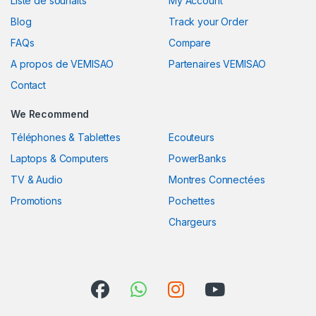
Liste de souhaits
My Account
Blog
Track your Order
FAQs
Compare
A propos de VEMISAO
Partenaires VEMISAO
Contact
We Recommend
Téléphones & Tablettes
Ecouteurs
Laptops & Computers
PowerBanks
TV & Audio
Montres Connectées
Promotions
Pochettes
Chargeurs