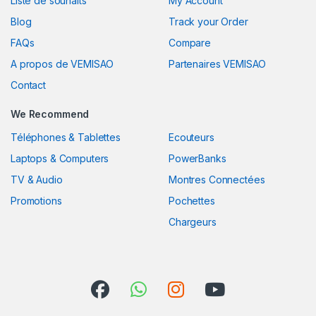
Liste de souhaits
My Account
Blog
Track your Order
FAQs
Compare
A propos de VEMISAO
Partenaires VEMISAO
Contact
We Recommend
Téléphones & Tablettes
Ecouteurs
Laptops & Computers
PowerBanks
TV & Audio
Montres Connectées
Promotions
Pochettes
Chargeurs