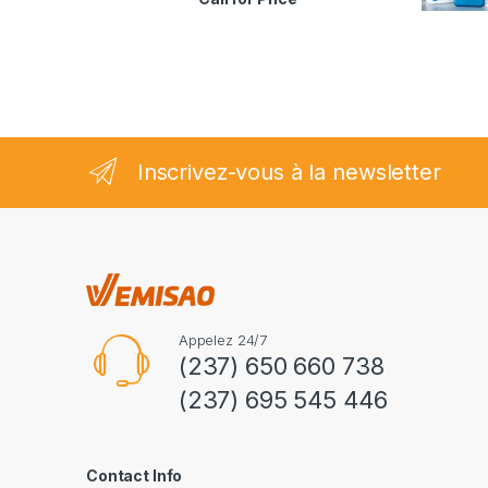
2.35
sur
5
Inscrivez-vous à la newsletter
Appelez 24/7
(237) 650 660 738
(237) 695 545 446
Contact Info