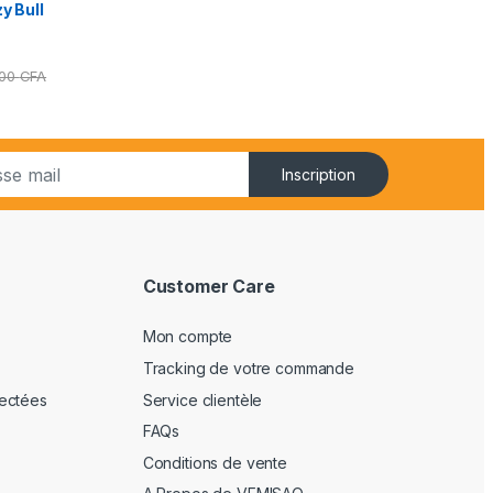
y Bull
000
CFA
Inscription
Customer Care
Mon compte
Tracking de votre commande
ectées
Service clientèle
FAQs
Conditions de vente