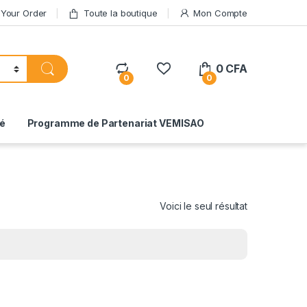
 Your Order
Toute la boutique
Mon Compte
0
CFA
0
0
té
Programme de Partenariat VEMISAO
Voici le seul résultat