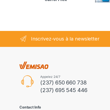
2.35
sur
5
Inscrivez-vous à la newsletter
Appelez 24/7
(237) 650 660 738
(237) 695 545 446
Contact Info