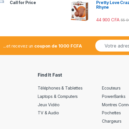
Note
Pretty Love Craz
Call for Price
2.78
Rhyne
sur 5
44 900
CFA
55 
E
...et recevez un
coupon de 1000 FCFA
m
a
i
l
*
Find It Fast
Téléphones & Tablettes
Ecouteurs
Laptops & Computers
PowerBanks
Jeux Vidéo
Montres Conn
TV & Audio
Pochettes
Chargeurs