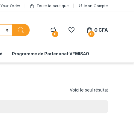
 Your Order
Toute la boutique
Mon Compte
0
CFA
0
0
té
Programme de Partenariat VEMISAO
Voici le seul résultat