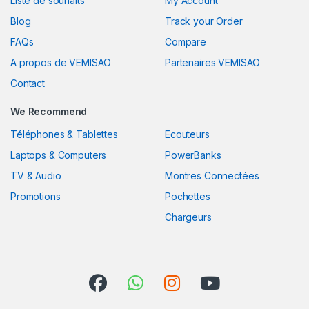
Liste de souhaits
My Account
Blog
Track your Order
FAQs
Compare
A propos de VEMISAO
Partenaires VEMISAO
Contact
We Recommend
Téléphones & Tablettes
Ecouteurs
Laptops & Computers
PowerBanks
TV & Audio
Montres Connectées
Promotions
Pochettes
Chargeurs