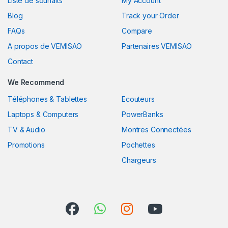
Liste de souhaits
My Account
Blog
Track your Order
FAQs
Compare
A propos de VEMISAO
Partenaires VEMISAO
Contact
We Recommend
Téléphones & Tablettes
Ecouteurs
Laptops & Computers
PowerBanks
TV & Audio
Montres Connectées
Promotions
Pochettes
Chargeurs