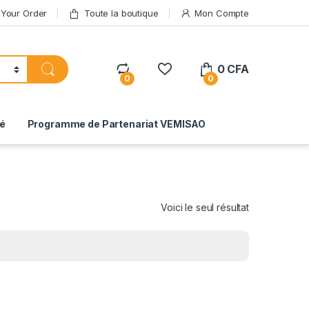
 Your Order
Toute la boutique
Mon Compte
0
CFA
0
0
té
Programme de Partenariat VEMISAO
Voici le seul résultat