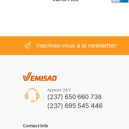
2.35
sur
5
Inscrivez-vous à la newsletter
Appelez 24/7
(237) 650 660 738
(237) 695 545 446
Contact Info