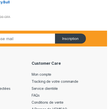
y Bull
000
CFA
Inscription
Customer Care
Mon compte
Tracking de votre commande
ectées
Service clientèle
FAQs
Conditions de vente