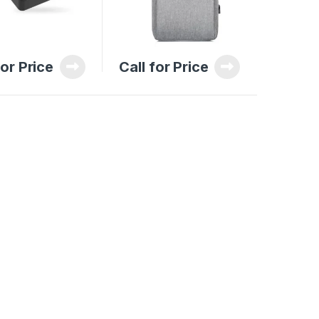
for Price
Call for Price