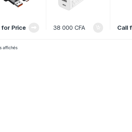
 for Price
38 000
CFA
Call 
s affichés