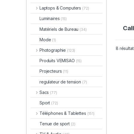
Laptops & Computers
(72)
Luminaires
(15)
Call
Matériels de Bureau
(34)
Mode
(1)
8 résultat
Photographie
(123)
Produits VEMISAO
(15)
Projecteurs
(11)
regulateur de tension
(7)
Sacs
(77)
Sport
(72)
Téléphones & Tablettes
(151)
Tenue de sport
(2)