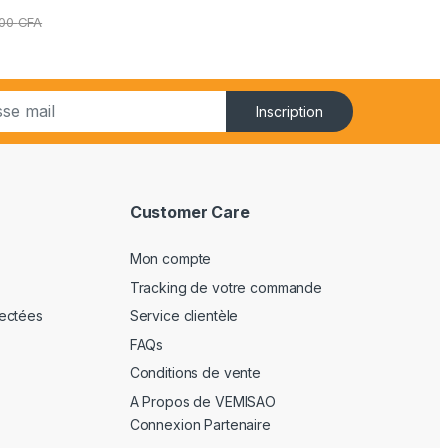
000
CFA
Inscription
Customer Care
Mon compte
Tracking de votre commande
ectées
Service clientèle
FAQs
Conditions de vente
A Propos de VEMISAO
Connexion Partenaire