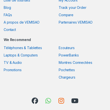
Liste de souhaits
My Account
Blog
Track your Order
FAQs
Compare
A propos de VEMISAO
Partenaires VEMISAO
Contact
We Recommend
Téléphones & Tablettes
Ecouteurs
Laptops & Computers
PowerBanks
TV & Audio
Montres Connectées
Promotions
Pochettes
Chargeurs