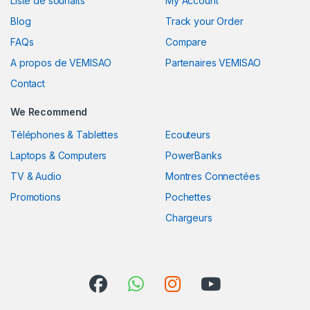
Liste de souhaits
My Account
Blog
Track your Order
FAQs
Compare
A propos de VEMISAO
Partenaires VEMISAO
Contact
We Recommend
Téléphones & Tablettes
Ecouteurs
Laptops & Computers
PowerBanks
TV & Audio
Montres Connectées
Promotions
Pochettes
Chargeurs