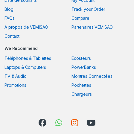
Liste de souhaits
My Account
Blog
Track your Order
FAQs
Compare
A propos de VEMISAO
Partenaires VEMISAO
Contact
We Recommend
Téléphones & Tablettes
Ecouteurs
Laptops & Computers
PowerBanks
TV & Audio
Montres Connectées
Promotions
Pochettes
Chargeurs