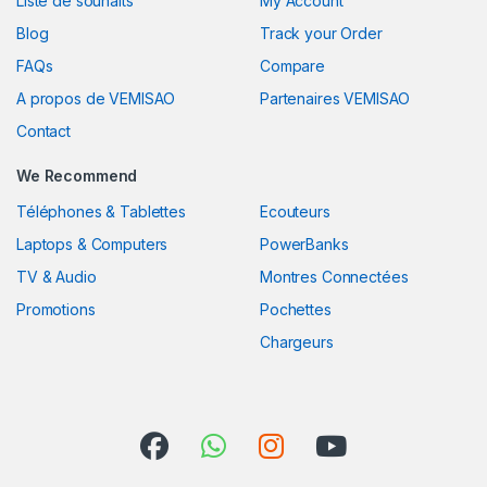
Liste de souhaits
My Account
Blog
Track your Order
FAQs
Compare
A propos de VEMISAO
Partenaires VEMISAO
Contact
We Recommend
Téléphones & Tablettes
Ecouteurs
Laptops & Computers
PowerBanks
TV & Audio
Montres Connectées
Promotions
Pochettes
Chargeurs