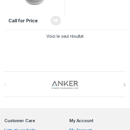
Call for Price
Voici le seul résultat
Brands Carousel
Customer Care
My Account