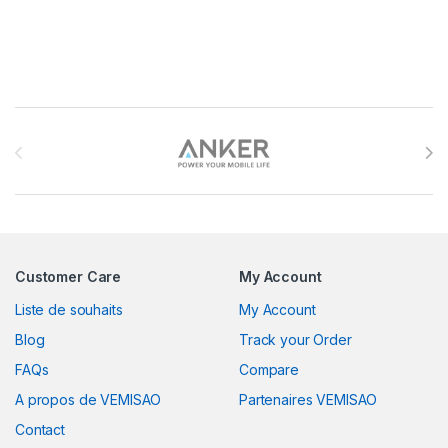
Brands Carousel
Customer Care
My Account
Liste de souhaits
My Account
Blog
Track your Order
FAQs
Compare
A propos de VEMISAO
Partenaires VEMISAO
Contact