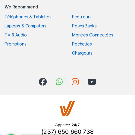
We Recommend
Téléphones & Tablettes
Ecouteurs
Laptops & Computers
PowerBanks
TV & Audio
Montres Connectées
Promotions
Pochettes
Chargeurs
Appelez 24/7
(237) 650 660 738