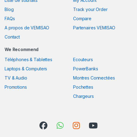
Liste de souhaits
My Account
Blog
Track your Order
FAQs
Compare
A propos de VEMISAO
Partenaires VEMISAO
Contact
We Recommend
Téléphones & Tablettes
Ecouteurs
Laptops & Computers
PowerBanks
TV & Audio
Montres Connectées
Promotions
Pochettes
Chargeurs