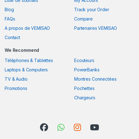
Liste de souhaits
My Account
Blog
Track your Order
FAQs
Compare
A propos de VEMISAO
Partenaires VEMISAO
Contact
We Recommend
Téléphones & Tablettes
Ecouteurs
Laptops & Computers
PowerBanks
TV & Audio
Montres Connectées
Promotions
Pochettes
Chargeurs