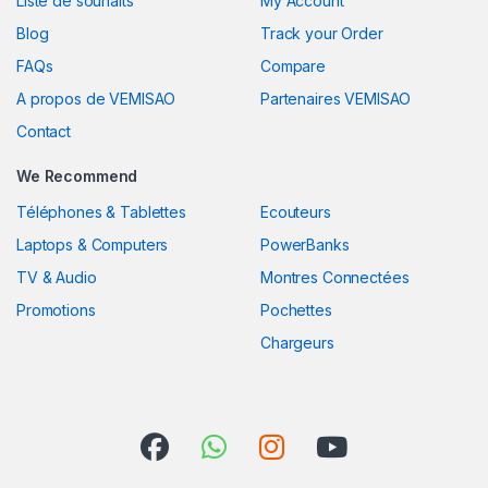
Liste de souhaits
My Account
Blog
Track your Order
FAQs
Compare
A propos de VEMISAO
Partenaires VEMISAO
Contact
We Recommend
Téléphones & Tablettes
Ecouteurs
Laptops & Computers
PowerBanks
TV & Audio
Montres Connectées
Promotions
Pochettes
Chargeurs