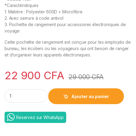
*Caractéristiques
1. Matière : Polyester 600D + Microfibre
2. Avec serrure à code antivol
3. Pochette de rangement pour accessoires électroniques de
voyage
Cette pochette de rangement est conçue pour les employés de
bureau, les écoliers ou les voyageurs qui ont besoin de ranger
et d’organiser leurs appareils électroniques.
22 900
CFA
29 000
CFA
WIWU Hali Travel Pouch H1 quantity
Ajouter au panier
Reservez sur WhatsApp