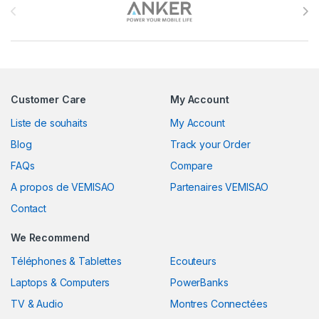
Customer Care
My Account
Liste de souhaits
My Account
Blog
Track your Order
FAQs
Compare
A propos de VEMISAO
Partenaires VEMISAO
Contact
We Recommend
Téléphones & Tablettes
Ecouteurs
Laptops & Computers
PowerBanks
TV & Audio
Montres Connectées