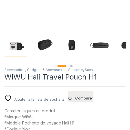
Accessoires
,
Gadgets & Accessoires
,
Sacoche
,
Sacs
WIWU Hali Travel Pouch H1
Comparer
Ajouter à la liste de souhaits
Caractéristiques du produit
*Marque WiWU
*Modèle Pochette de voyage Hali H1
*Couleur Noir