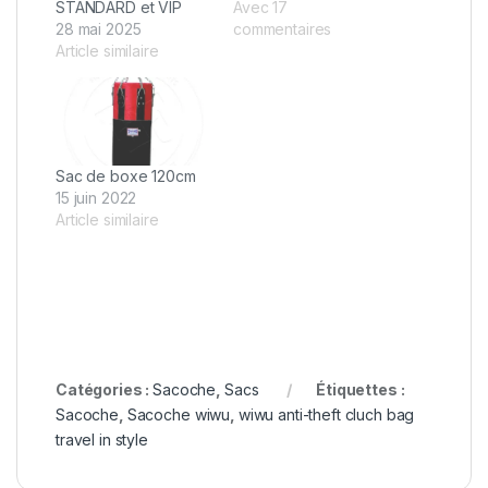
STANDARD et VIP
Avec 17
28 mai 2025
commentaires
Article similaire
Sac de boxe 120cm
15 juin 2022
Article similaire
Catégories :
Sacoche
,
Sacs
Étiquettes :
Sacoche
,
Sacoche wiwu
,
wiwu anti-theft cluch bag
travel in style