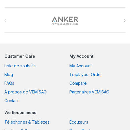
Brands Carousel
Customer Care
My Account
Liste de souhaits
My Account
Blog
Track your Order
FAQs
Compare
A propos de VEMISAO
Partenaires VEMISAO
Contact
We Recommend
Téléphones & Tablettes
Ecouteurs