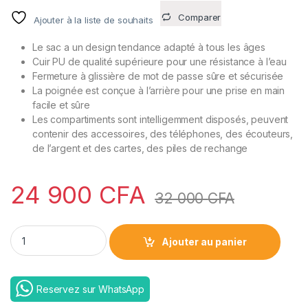
Comparer
Ajouter à la liste de souhaits
Le sac a un design tendance adapté à tous les âges
Cuir PU de qualité supérieure pour une résistance à l’eau
Fermeture à glissière de mot de passe sûre et sécurisée
La poignée est conçue à l’arrière pour une prise en main
facile et sûre
Les compartiments sont intelligemment disposés, peuvent
contenir des accessoires, des téléphones, des écouteurs,
de l’argent et des cartes, des piles de rechange
24 900
CFA
32 000
CFA
wiwu anti-theft cluch bag travel in style | Offres STANDARD et
Ajouter au panier
Reservez sur WhatsApp