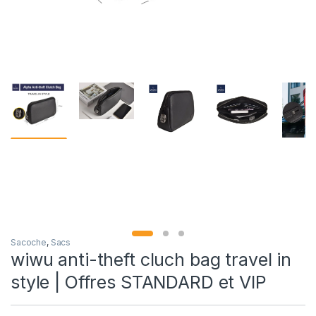
Sacoche
,
Sacs
wiwu anti-theft cluch bag travel in
style | Offres STANDARD et VIP