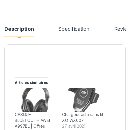
Description
Specification
Revie
Articles similaires
CASQUE
Chargeur auto sans fil
BLUETOOTH AWEI
XO WX007
A997BL | Offres
27 avril 2021