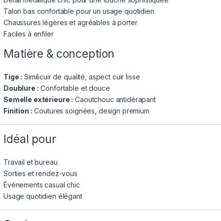
Talon bas confortable pour un usage quotidien
Chaussures légères et agréables à porter
Faciles à enfiler
Matière & conception
Tige :
Similicuir de qualité, aspect cuir lisse
Doublure :
Confortable et douce
Semelle extérieure :
Caoutchouc antidérapant
Finition :
Coutures soignées, design premium
Idéal pour
Travail et bureau
Sorties et rendez-vous
Événements casual chic
Usage quotidien élégant