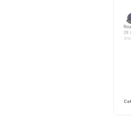
Roy
28 
Arti
Cat