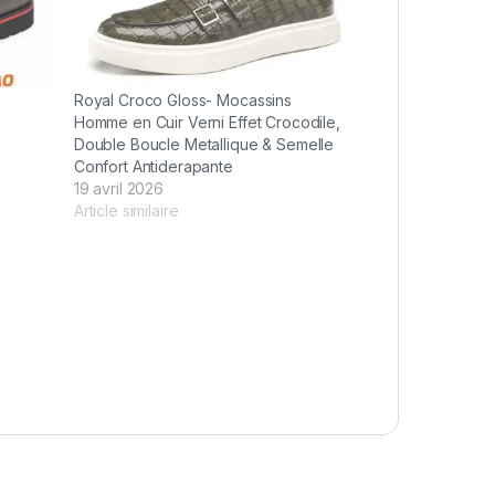
Royal Croco Gloss- Mocassins
Homme en Cuir Verni Effet Crocodile,
Double Boucle Metallique & Semelle
Confort Antiderapante
19 avril 2026
Article similaire