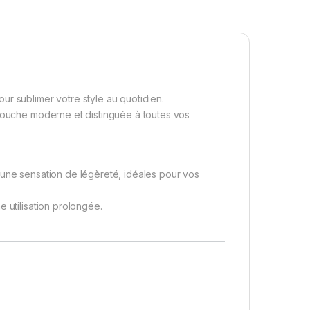
ur sublimer votre style au quotidien.
 touche moderne et distinguée à toutes vos
 une sensation de légèreté, idéales pour vos
 utilisation prolongée.