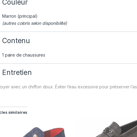
Couleur
Marron (principal)
(autres coloris selon disponibilité)
Contenu
1 paire de chaussures
Entretien
toyer avec un chiffon doux. Éviter l’eau excessive pour préserver l’a
cles similaires