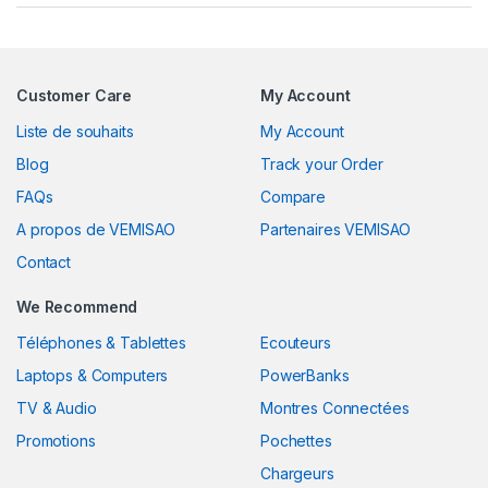
Customer Care
My Account
Liste de souhaits
My Account
Blog
Track your Order
FAQs
Compare
A propos de VEMISAO
Partenaires VEMISAO
Contact
We Recommend
Téléphones & Tablettes
Ecouteurs
Laptops & Computers
PowerBanks
TV & Audio
Montres Connectées
Promotions
Pochettes
Chargeurs