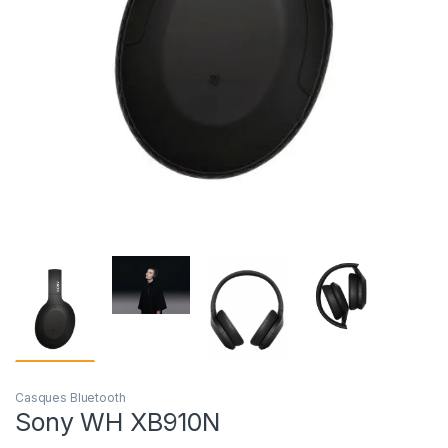
Casques Bluetooth
Sony WH XB910N