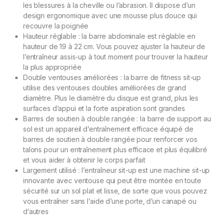
les blessures à la cheville ou l’abrasion. Il dispose d’un
design ergonomique avec une mousse plus douce qui
recouvre la poignée
Hauteur réglable : la barre abdominale est réglable en
hauteur de 19 à 22 cm. Vous pouvez ajuster la hauteur de
l’entraîneur assis-up à tout moment pour trouver la hauteur
la plus appropriée
Double ventouses améliorées : la barre de fitness sit-up
utilise des ventouses doubles améliorées de grand
diamètre. Plus le diamètre du disque est grand, plus les
surfaces d’appui et la forte aspiration sont grandes
Barres de soutien à double rangée : la barre de support au
sol est un appareil d’entraînement efficace équipé de
barres de soutien à double rangée pour renforcer vos
talons pour un entraînement plus efficace et plus équilibré
et vous aider à obtenir le corps parfait
Largement utilisé : l’entraîneur sit-up est une machine sit-up
innovante avec ventouse qui peut être montée en toute
sécurité sur un sol plat et lisse, de sorte que vous pouvez
vous entraîner sans l’aide d’une porte, d’un canapé ou
d’autres