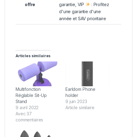
offre
garantie, VIP
: Profitez
d'une garantie d'une
année et SAV prioritaire
Articles similaires
Multifonction
Earldom Phone
Réglable Sit-Up
holder
Stand
9 juin 2023
9 avril 2022
Article similaire
Avec 37
commentaires