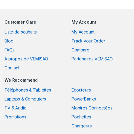
Customer Care
My Account
Liste de souhaits
My Account
Blog
Track your Order
FAQs
Compare
A propos de VEMISAO
Partenaires VEMISAO
Contact
We Recommend
Téléphones & Tablettes
Ecouteurs
Laptops & Computers
PowerBanks
TV & Audio
Montres Connectées
Promotions
Pochettes
Chargeurs