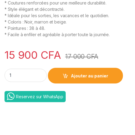
* Coutures renforcées pour une meilleure durabilité.
* Style élégant et décontracté.
* Idéale pour les sorties, les vacances et le quotidien.
* Coloris : Noir, marron et beige.
* Pointures : 38 à 48.
* Facile à enfiler et agréable à porter toute la journée.
15 900
CFA
17 000
CFA
Sandale Zafiro quantity
Ajouter au panier
Reservez sur WhatsApp