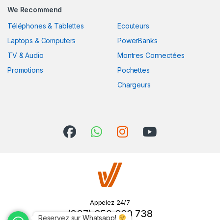
We Recommend
Téléphones & Tablettes
Ecouteurs
Laptops & Computers
PowerBanks
TV & Audio
Montres Connectées
Promotions
Pochettes
Chargeurs
Appelez 24/7
(237) 650 660 738
Reservez sur Whatsapp!