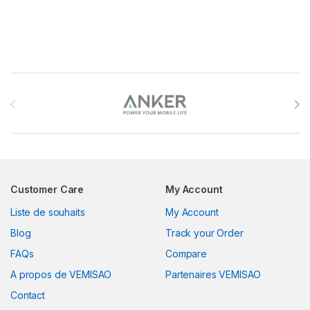
Brands Carousel
Customer Care
My Account
Liste de souhaits
My Account
Blog
Track your Order
FAQs
Compare
A propos de VEMISAO
Partenaires VEMISAO
Contact