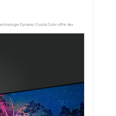
technologie Dynamic Crystal Color offre des