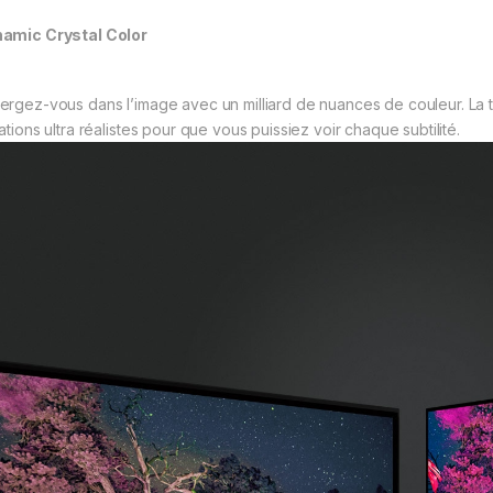
amic Crystal Color
ergez-vous dans l’image avec un milliard de nuances de couleur. La 
ations ultra réalistes pour que vous puissiez voir chaque subtilité.