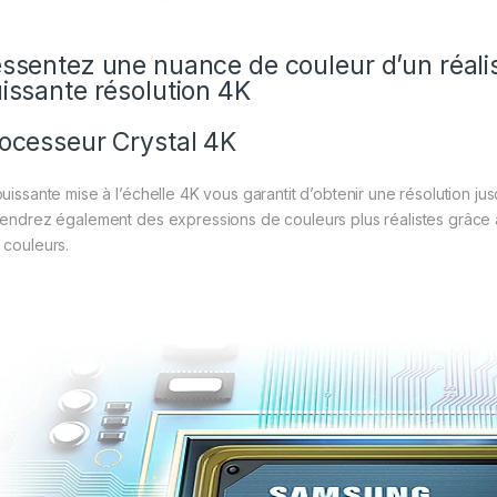
ssentez une nuance de couleur d’un réali
issante résolution 4K
ocesseur Crystal 4K
puissante mise à l’échelle 4K vous garantit d’obtenir une résolution j
iendrez également des expressions de couleurs plus réalistes grâce 
 couleurs.