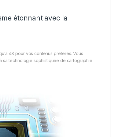
sme étonnant avec la
usqu’à 4K pour vos contenus préférés. Vous
à sa technologie sophistiquée de cartographie