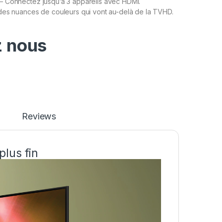
 Connectez jusqu’à 3 appareils avec HDMI.
des nuances de couleurs qui vont au-delà de la TVHD.
 nous
Reviews
plus fin