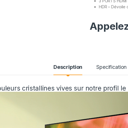
3 PORTS HDMI –
HDR – Dévoile 
Appelez
Description
Specification
uleurs cristallines vives sur notre profil le 