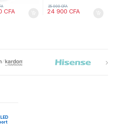
FA
25 000
CFA
00
CFA
24 900
CFA
 LED
port