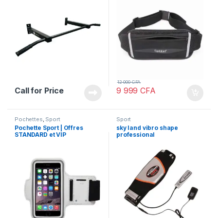
12 000
CFA
Call for Price
9 999
CFA
Pochettes
,
Sport
Sport
Pochette Sport | Offres
sky land vibro shape
STANDARD et VIP
professional