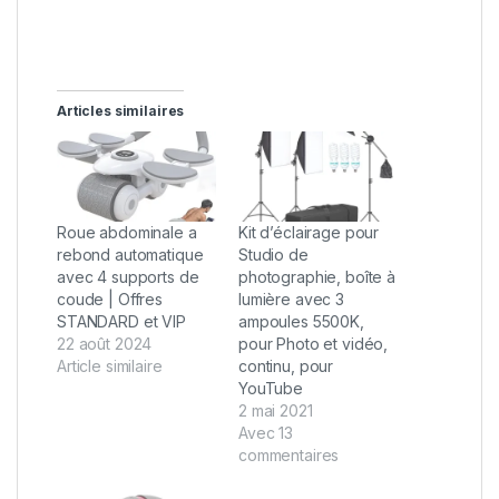
Articles similaires
Roue abdominale a
Kit d’éclairage pour
rebond automatique
Studio de
avec 4 supports de
photographie, boîte à
coude | Offres
lumière avec 3
STANDARD et VIP
ampoules 5500K,
22 août 2024
pour Photo et vidéo,
Article similaire
continu, pour
YouTube
2 mai 2021
Avec 13
commentaires