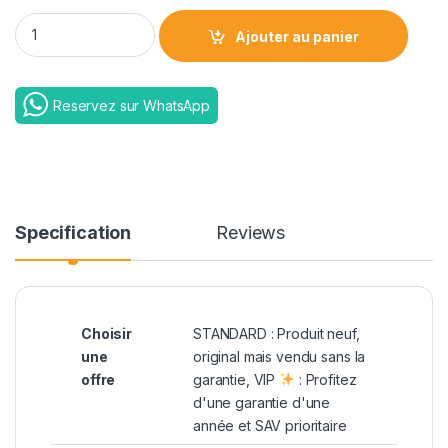
Roue abdominale avec support de coude | Offres STANDARD e
Ajouter au panier
Reservez sur WhatsApp
Specification
Reviews
Choisir
STANDARD : Produit neuf,
une
original mais vendu sans la
offre
garantie, VIP
: Profitez
d'une garantie d'une
année et SAV prioritaire