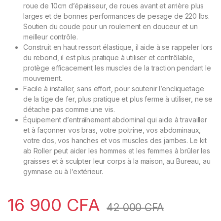
roue de 10cm d’épaisseur, de roues avant et arrière plus
larges et de bonnes performances de pesage de 220 lbs.
Soutien du coude pour un roulement en douceur et un
meilleur contrôle.
Construit en haut ressort élastique, il aide à se rappeler lors
du rebond, il est plus pratique à utiliser et contrôlable,
protège efficacement les muscles de la traction pendant le
mouvement.
Facile à installer, sans effort, pour soutenir l’encliquetage
de la tige de fer, plus pratique et plus ferme à utiliser, ne se
détache pas comme une vis.
Équipement d’entraînement abdominal qui aide à travailler
et à façonner vos bras, votre poitrine, vos abdominaux,
votre dos, vos hanches et vos muscles des jambes. Le kit
ab Roller peut aider les hommes et les femmes à brûler les
graisses et à sculpter leur corps à la maison, au Bureau, au
gymnase ou à l’extérieur.
16 900
CFA
42 000
CFA