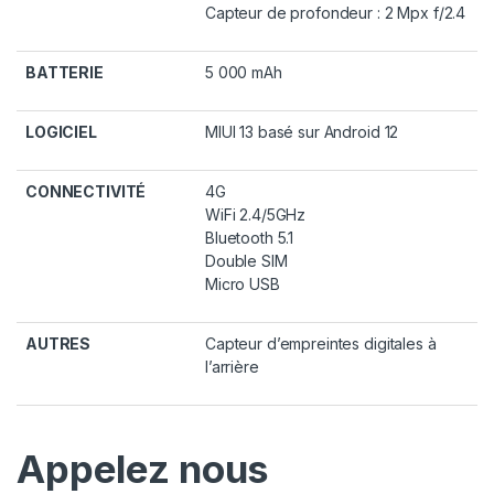
Capteur de profondeur : 2 Mpx f/2.4
BATTERIE
5 000 mAh
LOGICIEL
MIUI 13 basé sur Android 12
CONNECTIVITÉ
4G
WiFi 2.4/5GHz
Bluetooth 5.1
Double SIM
Micro USB
AUTRES
Capteur d’empreintes digitales à
l’arrière
Appelez nous