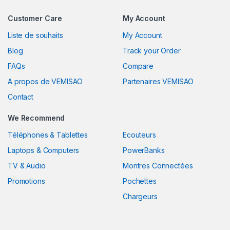
Customer Care
My Account
Liste de souhaits
My Account
Blog
Track your Order
FAQs
Compare
A propos de VEMISAO
Partenaires VEMISAO
Contact
We Recommend
Téléphones & Tablettes
Ecouteurs
Laptops & Computers
PowerBanks
TV & Audio
Montres Connectées
Promotions
Pochettes
Chargeurs