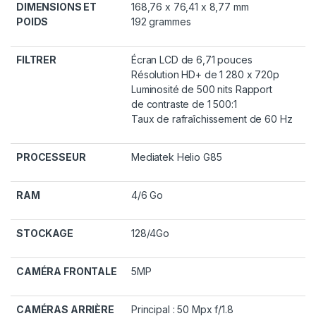
DIMENSIONS ET
168,76 x 76,41 x 8,77 mm
POIDS
192 grammes
FILTRER
Écran LCD de 6,71 pouces
Résolution HD+ de 1 280 x 720p
Luminosité de 500 nits Rapport
de contraste de 1 500:1
Taux de rafraîchissement de 60 Hz
PROCESSEUR
Mediatek Helio G85
RAM
4/6 Go
STOCKAGE
128/4Go
CAMÉRA FRONTALE
5MP
CAMÉRAS ARRIÈRE
Principal : 50 Mpx f/1.8