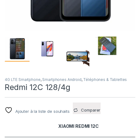
4G LTE Smartphone
,
Smartphones Android
,
Téléphones & Tablettes
Redmi 12C 128/4g
Comparer
Ajouter à la liste de souhaits
XIAOMI REDMI 12C