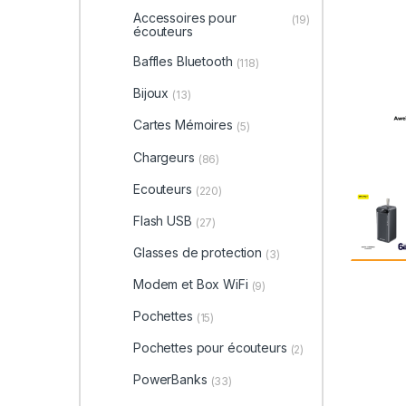
Accessoires pour
(19)
écouteurs
Baffles Bluetooth
(118)
Bijoux
(13)
Cartes Mémoires
(5)
Chargeurs
(86)
Ecouteurs
(220)
Flash USB
(27)
Glasses de protection
(3)
Modem et Box WiFi
(9)
Pochettes
(15)
Pochettes pour écouteurs
(2)
PowerBanks
(33)