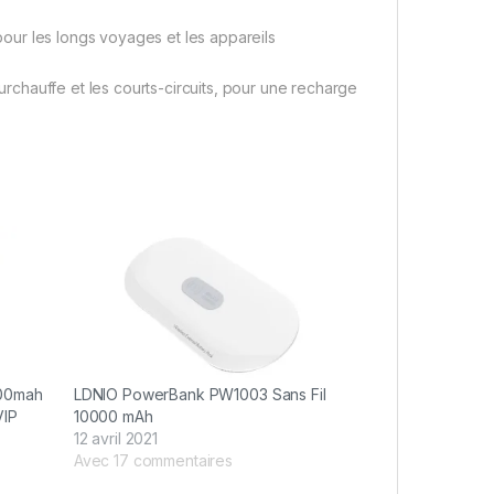
 pour les longs voyages et les appareils
surchauffe et les courts-circuits, pour une recharge
00mah
LDNIO PowerBank PW1003 Sans Fil
VIP
10000 mAh
12 avril 2021
Avec 17 commentaires