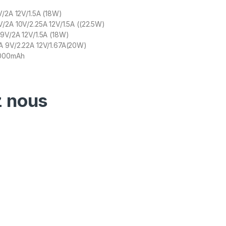
V/2A 12V/1.5A (18W)
V/2A 10V/2.25A 12V/1.5A ((22.5W)
 9V/2A 12V/1.5A (18W)
A 9V/2.22A 12V/1.67A(20W)
0000mAh
 nous