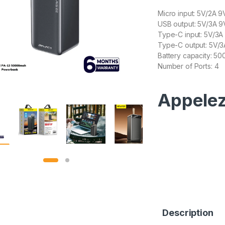
Micro input: 5V/2A 9
USB output: 5V/3A 9
Type-C input: 5V/3A
Type-C output: 5V/3
Battery capacity: 5
Number of Ports: 4
Appelez
Description