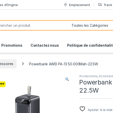
es d’Origine
Emplacement
Track
or:
Promotions
Contactez nous
Politique de confidentiali
essoires
Powerbank AWEI PA-13 50.000Mah-22.5W
Accessoires
,
Accessoi
Powerbank
22.5W
Ajouter à la list