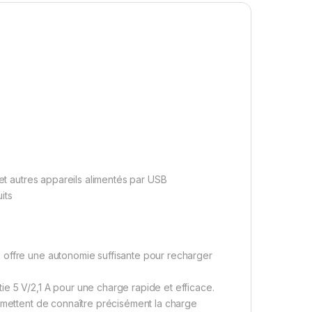
 et autres appareils alimentés par USB
its
 offre une autonomie suffisante pour recharger
e 5 V/2,1 A pour une charge rapide et efficace.
ermettent de connaître précisément la charge