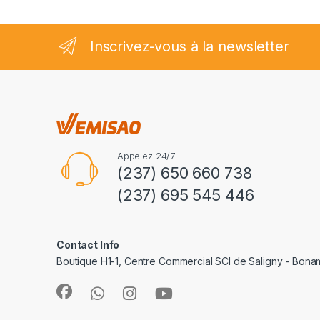
5
Inscrivez-vous à la newsletter
Appelez 24/7
(237) 650 660 738
(237) 695 545 446
Contact Info
Boutique H1-1, Centre Commercial SCI de Saligny - Bon