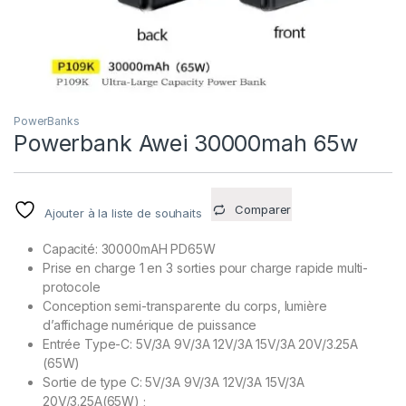
PowerBanks
Powerbank Awei 30000mah 65w
Comparer
Ajouter à la liste de souhaits
Capacité: 30000mAH PD65W
Prise en charge 1 en 3 sorties pour charge rapide multi-
protocole
Conception semi-transparente du corps, lumière
d’affichage numérique de puissance
Entrée Type-C: 5V/3A 9V/3A 12V/3A 15V/3A 20V/3.25A
(65W)
Sortie de type C: 5V/3A 9V/3A 12V/3A 15V/3A
20V/3.25A(65W) ;