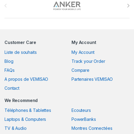
Customer Care
My Account
Liste de souhaits
My Account
Blog
Track your Order
FAQs
Compare
A propos de VEMISAO
Partenaires VEMISAO
Contact
We Recommend
Téléphones & Tablettes
Ecouteurs
Laptops & Computers
PowerBanks
TV & Audio
Montres Connectées