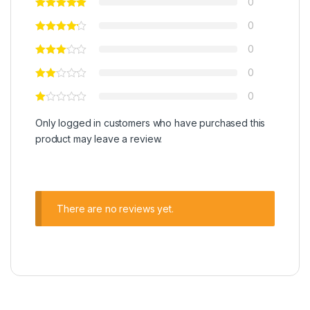
0
0
0
0
0
Only logged in customers who have purchased this
product may leave a review.
There are no reviews yet.