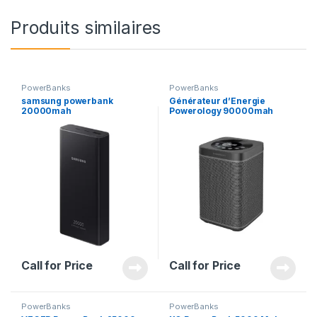
Produits similaires
PowerBanks
PowerBanks
samsung powerbank
Générateur d’Energie
20000mah
Powerology 90000mah
300W avec baffle intégré
Call for Price
Call for Price
PowerBanks
PowerBanks