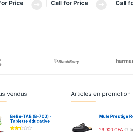
for Price
Call for Price
Call f
us vendus
Articles en promotion
BeBe-TAB (B-703) -
Mule Prestige R
Tablette éducative
26 900
CFA
27 