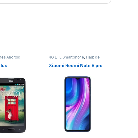
nes Android
4G LTE Smartphone
,
Haut de
gamme
,
Smartphones Android
Plus
Xiaomi Redmi Note 8 pro