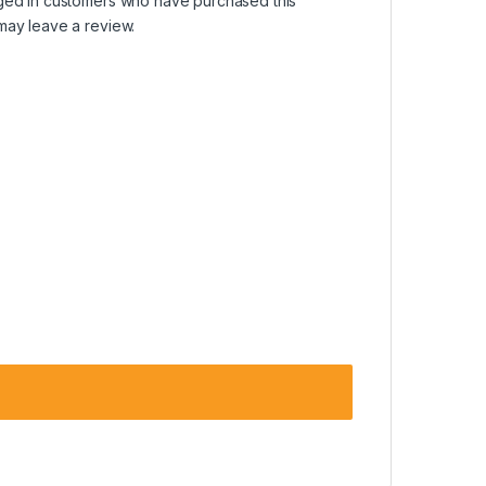
ged in customers who have purchased this
may leave a review.