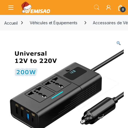
Skip to navigation
Skip to content
Open
0
Accueil
Véhicules et Équipements
Accessoires de Vé