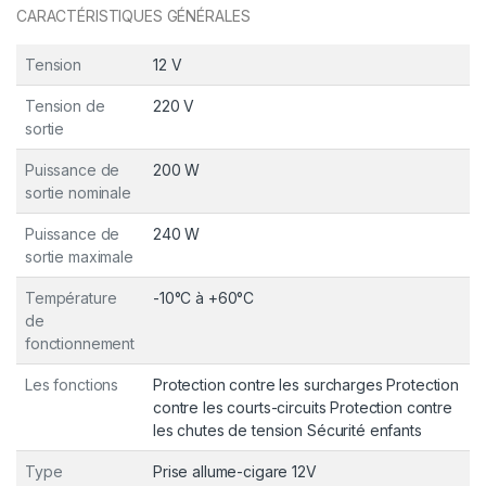
CARACTÉRISTIQUES GÉNÉRALES
Tension
12 V
Tension de
220 V
sortie
Puissance de
200 W
sortie nominale
Puissance de
240 W
sortie maximale
Température
-10°C à +60°C
de
fonctionnement
Les fonctions
Protection contre les surcharges Protection
contre les courts-circuits Protection contre
les chutes de tension Sécurité enfants
Type
Prise allume-cigare 12V