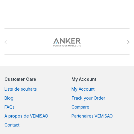
Brands Carousel
Customer Care
My Account
Liste de souhaits
My Account
Blog
Track your Order
FAQs
Compare
A propos de VEMISAO
Partenaires VEMISAO
Contact