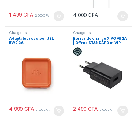
1 499
CFA
4 000
CFA
2 000
CFA
Chargeurs
Chargeurs
Adaptateur secteur JBL
Boitier de charge XIAOMI 2A
5V/2.3A
| Offres STANDARD et VIP
4 999
CFA
2 490
CFA
7 000
CFA
6 000
CFA