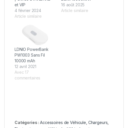
et VIP
16 août 2025
4 février 2024
Article similaire
Article similaire
LDNIO PowerBank
PW1003 Sans Fil
10000 mAh
12 avril 2021
Avec 17
commentaires
Catégories :
Accessoires de Véhicule
,
Chargeurs
,