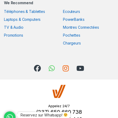
We Recommend
Téléphones & Tablettes
Ecouteurs
Laptops & Computers
PowerBanks
TV & Audio
Montres Connectées
Promotions
Pochettes
Chargeurs
Appelez 24/7
(237) 650 660 738
Reservez sur Whatsapp!