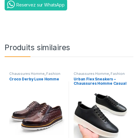
Reservez sur WhatsApp
Produits similaires
Chaussures Homme
,
Fashion
Chaussures Homme
,
Fashion
Croco Derby Luxe Homme
Urban Flex Sneakers –
Chaussures Homme Casual
Premium