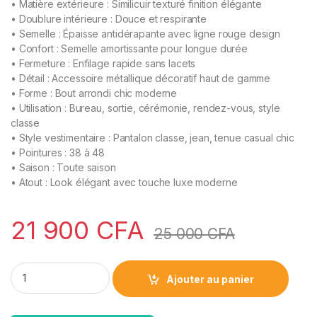
• Matière extérieure : Similicuir texturé finition élégante
• Doublure intérieure : Douce et respirante
• Semelle : Épaisse antidérapante avec ligne rouge design
• Confort : Semelle amortissante pour longue durée
• Fermeture : Enfilage rapide sans lacets
• Détail : Accessoire métallique décoratif haut de gamme
• Forme : Bout arrondi chic moderne
• Utilisation : Bureau, sortie, cérémonie, rendez-vous, style
classe
• Style vestimentaire : Pantalon classe, jean, tenue casual chic
• Pointures : 38 à 48
• Saison : Toute saison
• Atout : Look élégant avec touche luxe moderne
21 900
CFA
25 000
CFA
Noblix quantity
Ajouter au panier