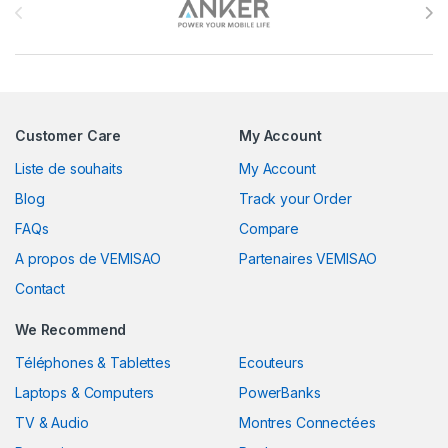
Customer Care
My Account
Liste de souhaits
My Account
Blog
Track your Order
FAQs
Compare
A propos de VEMISAO
Partenaires VEMISAO
Contact
We Recommend
Téléphones & Tablettes
Ecouteurs
Laptops & Computers
PowerBanks
TV & Audio
Montres Connectées