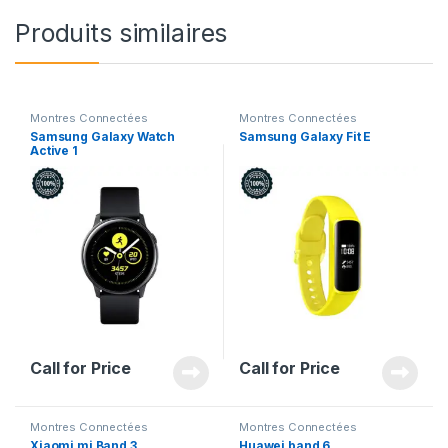
Produits similaires
Montres Connectées
Montres Connectées
Samsung Galaxy Watch
Samsung Galaxy Fit E
Active 1
Call for Price
Call for Price
Montres Connectées
Montres Connectées
Xiaomi mi Band 3
Huawei band 6