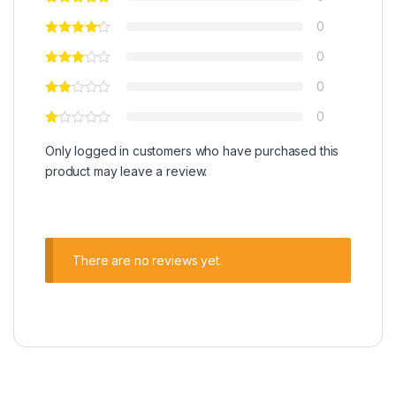
0
0
0
0
Only logged in customers who have purchased this
product may leave a review.
There are no reviews yet.