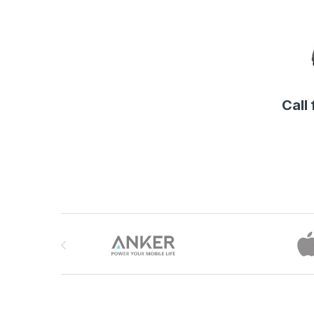
Call 
Brands Carousel