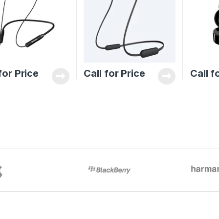
for Price
Call for Price
Call f