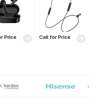
or Price
Call for Price