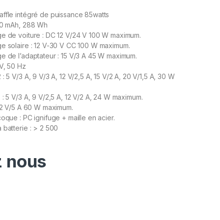
ffle intégré de puissance 85watts
000 mAh, 288 Wh
ge de voiture : DC 12 V/24 V 100 W maximum.
e solaire : 12 V-30 V CC 100 W maximum.
e de l’adaptateur : 15 V/3 A 45 W maximum.
 V, 50 Hz
: 5 V/3 A, 9 V/3 A, 12 V/2,5 A, 15 V/2 A, 20 V/1,5 A, 30 W
 : 5 V/3 A, 9 V/2,5 A, 12 V/2 A, 24 W maximum.
 12 V/5 A 60 W maximum.
oque : PC ignifuge + maille en acier.
 batterie : > 2 500
 nous