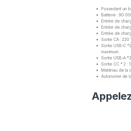
Possedant un ba
Batterie : 90 
Entrée de char
Entrée de charg
Entrée de charg
Sortie CA : 220
Sortie USB-C *2 
maximum.
Sortie USB-A *2
Sortie CC * 2 :
Matériau de la c
Autonomie de la
Appelez