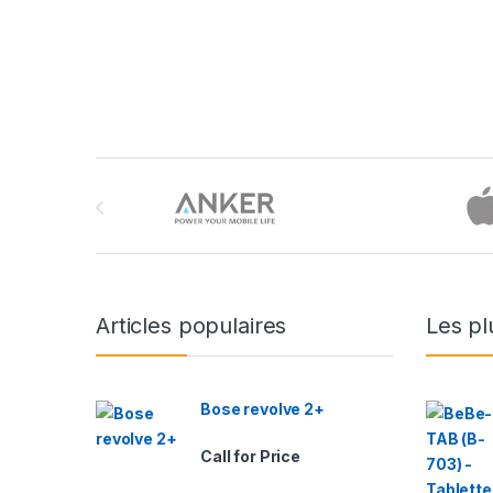
Brands Carousel
Articles populaires
Les pl
Bose revolve 2+
Call for Price