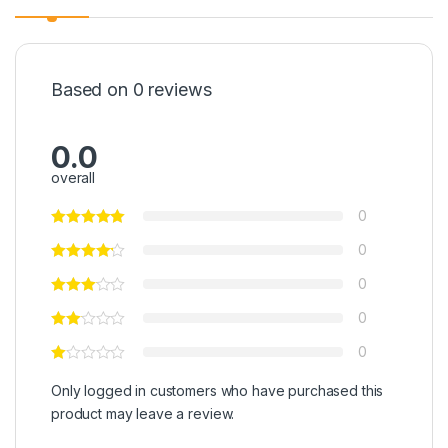
Based on 0 reviews
0.0
overall
0
0
0
0
0
Only logged in customers who have purchased this
product may leave a review.