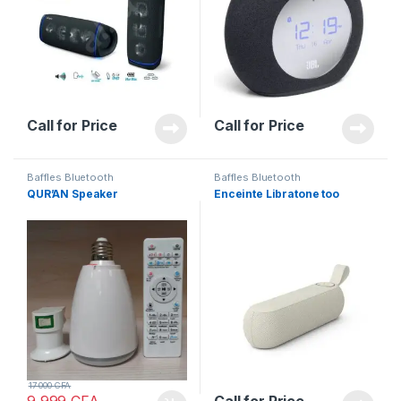
Call for Price
Call for Price
Baffles Bluetooth
Baffles Bluetooth
QUR’AN Speaker
Enceinte Libratone too
17 000
CFA