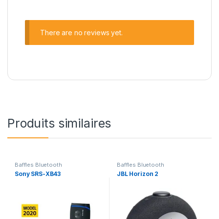
There are no reviews yet.
Produits similaires
Baffles Bluetooth
Baffles Bluetooth
Sony SRS-XB43
JBL Horizon 2