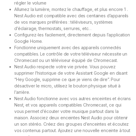
régler le volume
Allumez la lumière, montez le chauffage, et plus encore 1 .
Nest Audio est compatible avec des centaines d’appareils
de vos marques préférées : téléviseurs, systèmes
d’éclairage, thermostats, serrures, etc. .
Configurez-les facilement, directement depuis l’application
Google Home.
Fonctionne uniquement avec des appareils connectés
compatibles. Le contrôle de votre téléviseur nécessite un
Chromecast ou un téléviseur équipé de Chromecast.
Nest Audio respecte votre vie privée. Vous pouvez
supprimer l’historique de votre Assistant Google en disant
“Hey Google, supprime ce que je viens de dire”. Pour
désactiver le micro, utilisez le bouton physique situé à
l’arrière.
Nest Audio fonctionne avec vos autres enceintes et écrans
Nest, et vos appareils compatibles Chromecast, ce qui
vous permet d’écouter votre musique partout dans la
maison. Associez deux enceintes Nest Audio pour obtenir
un son stéréo. Créez des groupes d’enceintes et écoutez
vos contenus partout. Ajoutez une nouvelle enceinte à tout