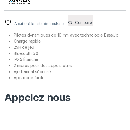
sur 5
basé
sur
notation
s client
Comparer
Ajouter à la liste de souhaits
Pilotes dynamiques de 10 mm avec technologie BassUp
Charge rapide
25H de jeu
Bluetooth 5.0
IPX5 Étanche
2 micros pour des appels clairs
Ajustement sécurisé
Appairage facile
Appelez nous