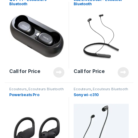
Bluetooth
Bluetooth
Call for Price
Call for Price
Ecouteurs
,
Ecouteurs Bluetooth
Ecouteurs
,
Ecouteurs Bluetooth
Powerbeats Pro
Sony wi-c310