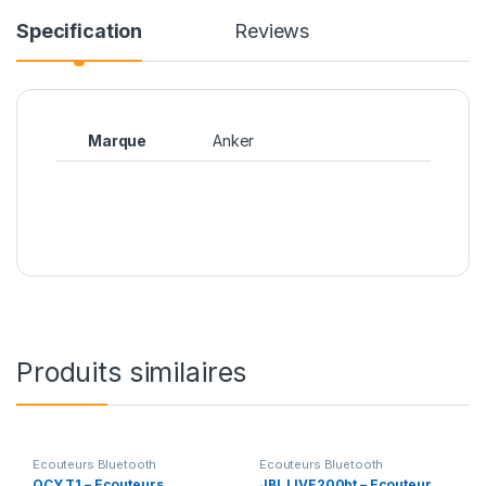
Specification
Reviews
Marque
Anker
Produits similaires
Ecouteurs Bluetooth
Ecouteurs Bluetooth
QCY T1 – Écouteurs
JBL LIVE200bt – Ecouteur