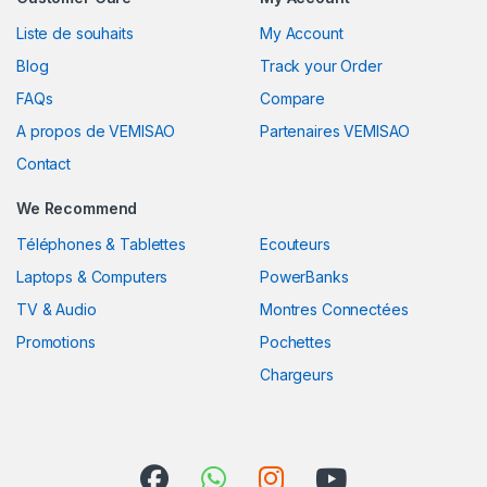
Liste de souhaits
My Account
Blog
Track your Order
FAQs
Compare
A propos de VEMISAO
Partenaires VEMISAO
Contact
We Recommend
Téléphones & Tablettes
Ecouteurs
Laptops & Computers
PowerBanks
TV & Audio
Montres Connectées
Promotions
Pochettes
Chargeurs