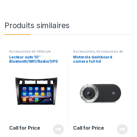
Produits similaires
Accessoires de Véhicule
Accessoires
,
Accessoires de
Véhicule
Lecteur auto 10″
Motorola dashboard
Bluetooth/Wifi/Radio/GPS
camera full hd
(16G/1G Ram) + Caméra
pour Toyota yaris 2006 –
2011
Call for Price
Call for Price