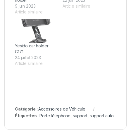
holder
22 juin 2023
9 juin 2023
Article similaire
Article similaire
Yesido car holder
C171
24 juillet 2023
Article similaire
Catégorie :
Accessoires de Véhicule
Étiquettes :
Porte téléphone
,
support
,
support auto