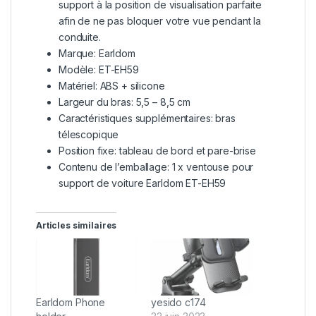
support à la position de visualisation parfaite
afin de ne pas bloquer votre vue pendant la
conduite.
Marque: Earldom
Modèle: ET-EH59
Matériel: ABS + silicone
Largeur du bras: 5,5 – 8,5 cm
Caractéristiques supplémentaires: bras
télescopique
Position fixe: tableau de bord et pare-brise
Contenu de l’emballage: 1 x ventouse pour
support de voiture Earldom ET-EH59
Articles similaires
Earldom Phone
yesido c174