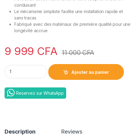
client
conduisant
Le mécanisme simpliste facilite une installation rapide et
sans tracas
Fabriqué avec des matériaux de première qualité pour une
longévité accrue
9 999
CFA
11 000
CFA
Earldom car holder quantity
Ajouter au panier
Reservez sur WhatsApp
Description
Reviews