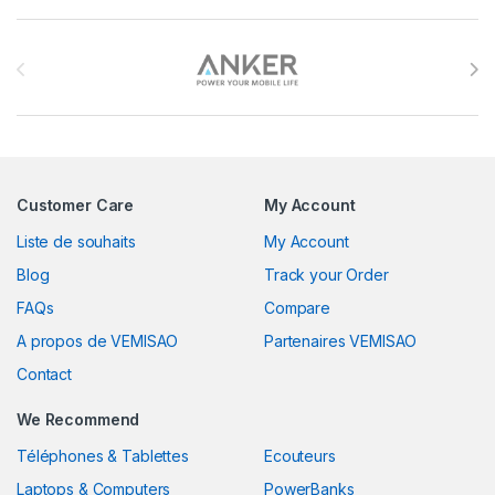
Brands Carousel
Customer Care
My Account
Liste de souhaits
My Account
Blog
Track your Order
FAQs
Compare
A propos de VEMISAO
Partenaires VEMISAO
Contact
We Recommend
Téléphones & Tablettes
Ecouteurs
Laptops & Computers
PowerBanks