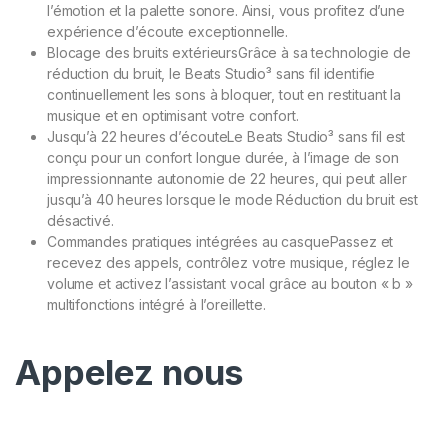
l’émotion et la palette sonore. Ainsi, vous profitez d’une
expérience d’écoute exceptionnelle.
Blocage des bruits extérieurs
Grâce à sa technologie de
réduction du bruit, le Beats Studio³ sans fil identifie
continuellement les sons à bloquer, tout en restituant la
musique et en optimisant votre confort.
Jusqu’à 22 heures d’écoute
Le Beats Studio³ sans fil est
conçu pour un confort longue durée, à l’image de son
impressionnante autonomie de 22 heures, qui peut aller
jusqu’à 40 heures lorsque le mode Réduction du bruit est
désactivé.
Commandes pratiques intégrées au casque
Passez et
recevez des appels, contrôlez votre musique, réglez le
volume et activez l’assistant vocal grâce au bouton « b »
multifonctions intégré à l’oreillette.
Appelez nous