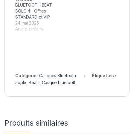
BLUETOOTH BEAT
SOLO 4 | Offres
STANDARD et VIP
24 mai 2025
Article similaire
Catégorie :
Casques Bluetooth
Étiquettes :
apple
,
Beats
,
Casque bluetooth
Produits similaires