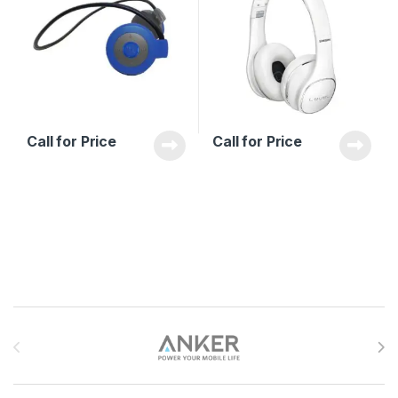
Call for Price
Call for Price
Brands Carousel