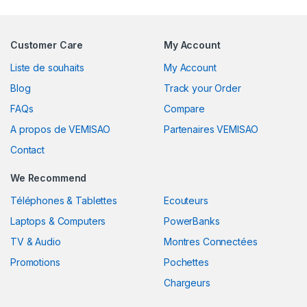
Customer Care
My Account
Liste de souhaits
My Account
Blog
Track your Order
FAQs
Compare
A propos de VEMISAO
Partenaires VEMISAO
Contact
We Recommend
Téléphones & Tablettes
Ecouteurs
Laptops & Computers
PowerBanks
TV & Audio
Montres Connectées
Promotions
Pochettes
Chargeurs