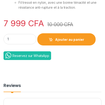
Fil tressé en nylon, avec une bonne ténacité et une
résistance anti-rupture et à la traction.
7 999
CFA
10 000
CFA
cable yesido ca110 4 en 1 to type c quantity
Ajouter au panier
Reservez sur WhatsApp
Reviews