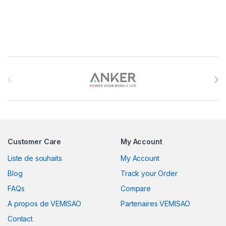
Brands Carousel
Customer Care
My Account
Liste de souhaits
My Account
Blog
Track your Order
FAQs
Compare
A propos de VEMISAO
Partenaires VEMISAO
Contact