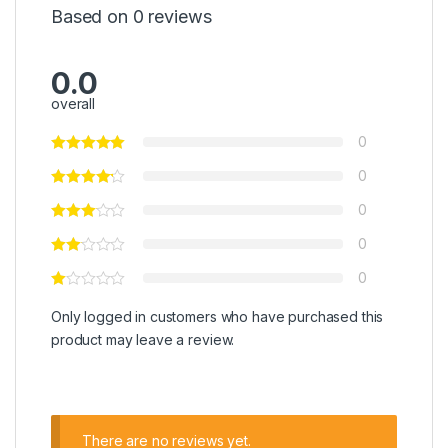
Based on 0 reviews
0.0
overall
0
0
0
0
0
Only logged in customers who have purchased this
product may leave a review.
There are no reviews yet.