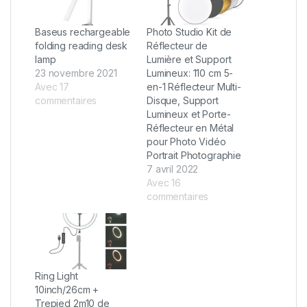
Baseus rechargeable
Photo Studio Kit de
folding reading desk
Réflecteur de
lamp
Lumière et Support
23 novembre 2021
Lumineux: 110 cm 5-
Avec 17
en-1 Réflecteur Multi-
commentaires
Disque, Support
Lumineux et Porte-
Réflecteur en Métal
pour Photo Vidéo
Portrait Photographie
7 avril 2022
Avec 16
commentaires
Ring Light
10inch/26cm +
Trepied 2m10 de