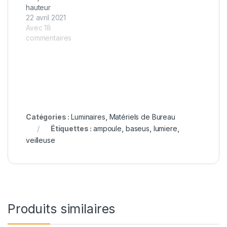
hauteur
22 avril 2021
Avec 18
commentaires
Catégories :
Luminaires
,
Matériels de Bureau
Étiquettes :
ampoule
,
baseus
,
lumiere
,
veilleuse
Produits similaires