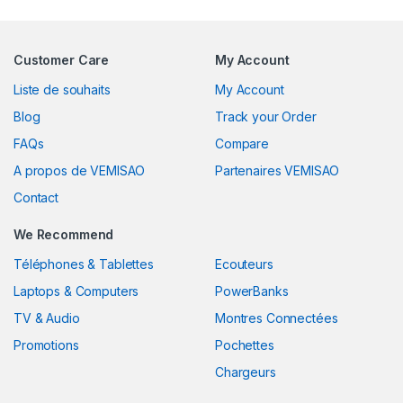
Customer Care
My Account
Liste de souhaits
My Account
Blog
Track your Order
FAQs
Compare
A propos de VEMISAO
Partenaires VEMISAO
Contact
We Recommend
Téléphones & Tablettes
Ecouteurs
Laptops & Computers
PowerBanks
TV & Audio
Montres Connectées
Promotions
Pochettes
Chargeurs