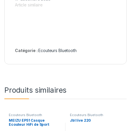
Article similaire
Catégorie :
Ecouteurs Bluetooth
Produits similaires
Ecouteurs Bluetooth
Ecouteurs Bluetooth
MEIZU EP51 Casque
Jbl live 220
Ecouteur HiFi de Sport
Bluetooth Sans Fil – Rouge