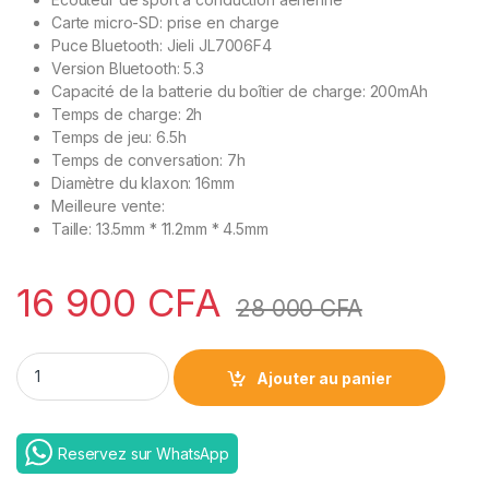
Carte micro-SD: prise en charge
Puce Bluetooth: Jieli JL7006F4
Version Bluetooth: 5.3
Capacité de la batterie du boîtier de charge: 200mAh
Temps de charge: 2h
Temps de jeu: 6.5h
Temps de conversation: 7h
Diamètre du klaxon: 16mm
Meilleure vente:
Taille: 13.5mm * 11.2mm * 4.5mm
16 900
CFA
28 000
CFA
Awei A896 | Offres STANDARD et VIP quantity
Ajouter au panier
Reservez sur WhatsApp