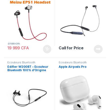
Amour
27 000
CFA
19 999
CFA
Call for Price
Ecouteurs Bluetooth
Ecouteurs Bluetooth
Edifier W200BT – Ecouteur
Apple Airpods Pro
Bluetooth 100% d’Origine