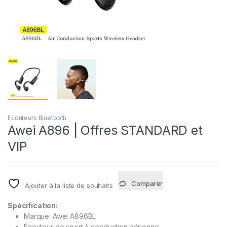
Ecouteurs Bluetooth
Awei A896 | Offres STANDARD et
VIP
Comparer
Ajouter à la liste de souhaits
Spécification:
Marque: Awei A896BL
Écouteur de sport à conduction aérienne