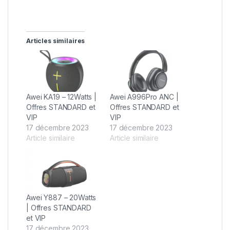
Articles similaires
Awei KA19 – 12Watts |
Awei A996Pro ANC |
Offres STANDARD et
Offres STANDARD et
VIP
VIP
17 décembre 2023
17 décembre 2023
Article similaire
Article similaire
Awei Y887 – 20Watts
| Offres STANDARD
et VIP
17 décembre 2023