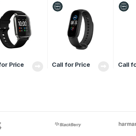
for Price
Call for Price
Call f