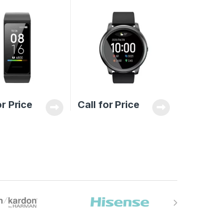
or Price
Call for Price