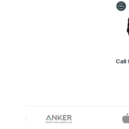
Call 
Brands Carousel