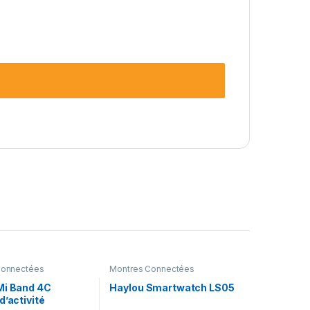
Connectées
Montres Connectées
Mi Band 4C
Haylou Smartwatch LS05
d’activité