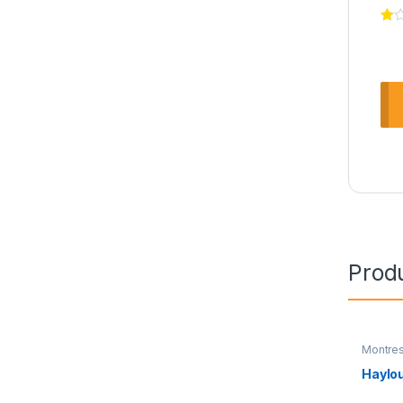
Produ
Montre
Haylo