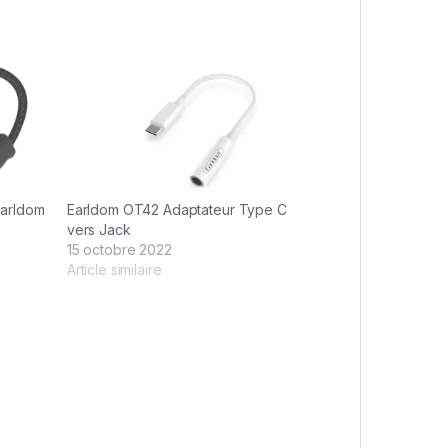
Earldom
Earldom OT42 Adaptateur Type C
vers Jack
15 octobre 2022
Article similaire