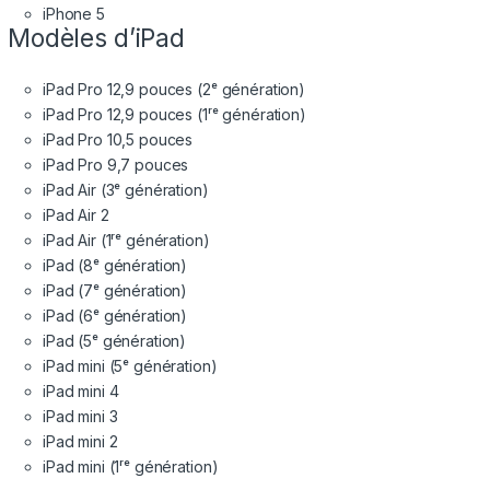
iPhone 5
Modèles d’iPad
iPad Pro 12,9 pouces (2ᵉ génération)
iPad Pro 12,9 pouces (1ʳᵉ génération)
iPad Pro 10,5 pouces
iPad Pro 9,7 pouces
iPad Air (3ᵉ génération)
iPad Air 2
iPad Air (1ʳᵉ génération)
iPad (8ᵉ génération)
iPad (7ᵉ génération)
iPad (6ᵉ génération)
iPad (5ᵉ génération)
iPad mini (5ᵉ génération)
iPad mini 4
iPad mini 3
iPad mini 2
iPad mini (1ʳᵉ génération)