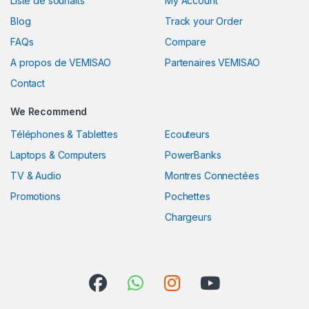
Liste de souhaits
My Account
Blog
Track your Order
FAQs
Compare
A propos de VEMISAO
Partenaires VEMISAO
Contact
We Recommend
Téléphones & Tablettes
Ecouteurs
Laptops & Computers
PowerBanks
TV & Audio
Montres Connectées
Promotions
Pochettes
Chargeurs