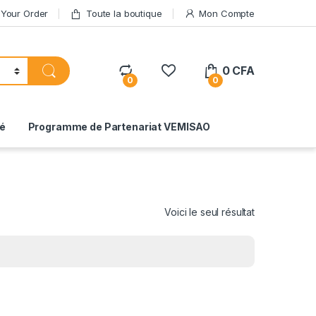
 Your Order
Toute la boutique
Mon Compte
0
CFA
0
0
té
Programme de Partenariat VEMISAO
Voici le seul résultat